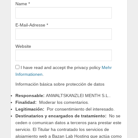
Name
*
E-Mail-Adresse
*
Website
I have read and accept the privacy policy
Mehr
Informationen
.
Información básica sobre protección de datos
Responsable:
ANWALTSKANZLEI MENTH S.L..
Finalidad:
Moderar los comentarios.
Legitimación:
Por consentimiento del interesado.
Destinatarios y encargados de tratamiento:
No se
ceden o comunican datos a terceros para prestar este
servicio. El Titular ha contratado los servicios de
alojamiento web a Bazan Lab Hosting que actúa como