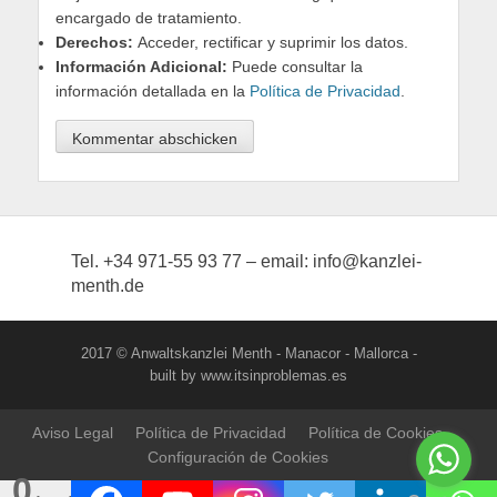
encargado de tratamiento.
Derechos:
Acceder, rectificar y suprimir los datos.
Información Adicional:
Puede consultar la
información detallada en la
Política de Privacidad
.
Tel. +34 971-55 93 77 – email: info@kanzlei-
menth.de
2017 © Anwaltskanzlei Menth - Manacor - Mallorca -
built by www.itsinproblemas.es
Aviso Legal
Política de Privacidad
Política de Cookies
Configuración de Cookies
0