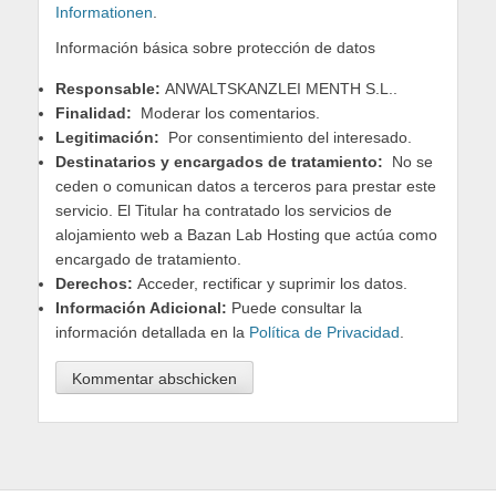
Informationen
.
Información básica sobre protección de datos
Responsable:
ANWALTSKANZLEI MENTH S.L..
Finalidad:
Moderar los comentarios.
Legitimación:
Por consentimiento del interesado.
Destinatarios y encargados de tratamiento:
No se
ceden o comunican datos a terceros para prestar este
servicio. El Titular ha contratado los servicios de
alojamiento web a Bazan Lab Hosting que actúa como
encargado de tratamiento.
Derechos:
Acceder, rectificar y suprimir los datos.
Información Adicional:
Puede consultar la
información detallada en la
Política de Privacidad
.