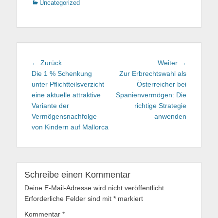
Kategorien
Uncategorized
Beitragsnavigation
← Zurück
Vorhergehender
Weiter →
Nächster
Die 1 % Schenkung
Beitrag:
Zur Erbrechtswahl als
Beitrag:
unter Pflichtteilsverzicht
Österreicher bei
eine aktuelle attraktive
Spanienvermögen: Die
Variante der
richtige Strategie
Vermögensnachfolge
anwenden
von Kindern auf Mallorca
Schreibe einen Kommentar
Deine E-Mail-Adresse wird nicht veröffentlicht.
Erforderliche Felder sind mit
*
markiert
Kommentar
*