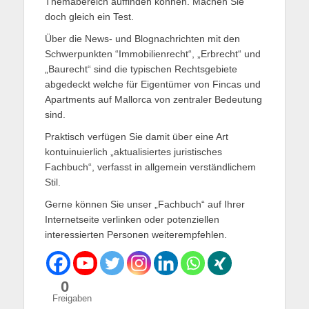
Themabereich auffinden können. Machen Sie
doch gleich ein Test.
Über die News- und Blognachrichten mit den
Schwerpunkten “Immobilienrecht“, „Erbrecht“ und
„Baurecht“ sind die typischen Rechtsgebiete
abgedeckt welche für Eigentümer von Fincas und
Apartments auf Mallorca von zentraler Bedeutung
sind.
Praktisch verfügen Sie damit über eine Art
kontuinuierlich „aktualisiertes juristisches
Fachbuch“, verfasst in allgemein verständlichem
Stil.
Gerne können Sie unser „Fachbuch“ auf Ihrer
Internetseite verlinken oder potenziellen
interessierten Personen weiterempfehlen.
0
Freigaben