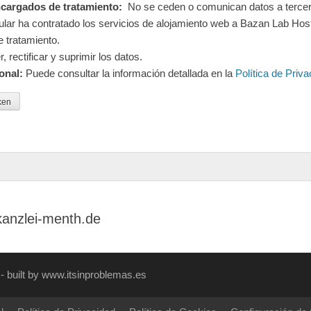
ncargados de tratamiento:
No se ceden o comunican datos a tercer
itular ha contratado los servicios de alojamiento web a Bazan Lab Hos
 tratamiento.
 rectificar y suprimir los datos.
onal:
Puede consultar la información detallada en la
Política de Priva
kanzlei-menth.de
- built by www.itsinproblemas.es