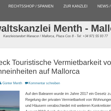
RECHTSSHOP / SPANIEN
ZUR KANZLEI
NEWS /
ltskanzlei Menth - Mal
Kanzleistandort Manacor / Mallorca, Plaza Cos 8 - Tel: +34 971 55 93 77
ck Touristische Vermietbarkeit v
hneinheiten auf Mallorca
Autor
Günter Menth
Kommentar schreiben
Auf den Balearen wurde im Jahre 2017 ein Gesetz zu
Regelung der privaten Vermietbarkeit von Wohnunge
und Häusern verabschiedet mit weiteren Konkretisie