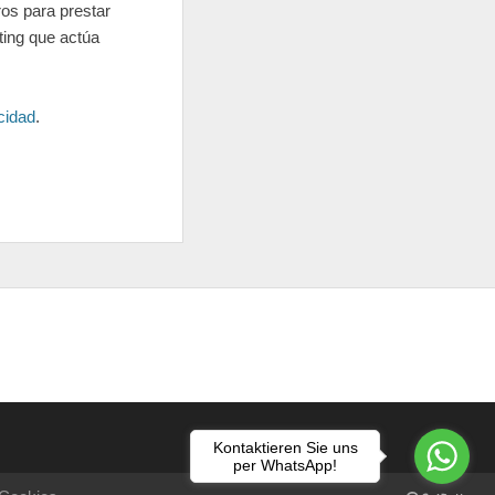
os para prestar
ting que actúa
cidad
.
Kontaktieren Sie uns
per WhatsApp!