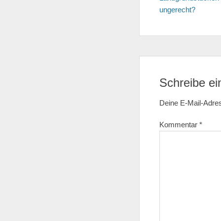
ungerecht?
Schreibe e
Deine E-Mail-Adress
Kommentar
*