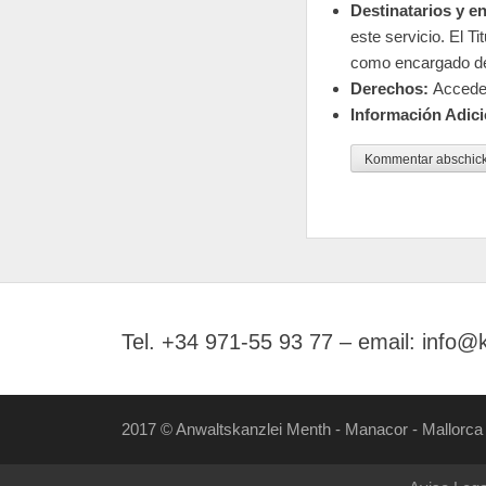
Destinatarios y e
este servicio. El T
como encargado de
Derechos:
Acceder,
Información Adici
Tel. +34 971-55 93 77 – email: info@
2017 © Anwaltskanzlei Menth - Manacor - Mallorca 