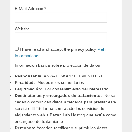
E-Mail-Adresse
*
Website
I have read and accept the privacy policy
Mehr
Informationen
.
Información básica sobre protección de datos
Responsable:
ANWALTSKANZLEI MENTH S.L..
Finalidad:
Moderar los comentarios.
Legitimación:
Por consentimiento del interesado.
Destinatarios y encargados de tratamiento:
No se
ceden o comunican datos a terceros para prestar este
servicio. El Titular ha contratado los servicios de
alojamiento web a Bazan Lab Hosting que actúa como
encargado de tratamiento.
Derechos:
Acceder, rectificar y suprimir los datos.