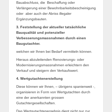
Bauabschluss, die Beschaffung oder
Verlängerung einer Bewohnbarkeitsbescheinigung
oder aber auch der Abriss illegaler
Ergänzungsbauten.
3. Feststellung der aktueller tatsächliche
Bauqualität und potenzieller
Verbesserungsmassnahmen durch einen
Baugutachter.
welchen wir Ihnen bei Bedarf vermitteln können.
Hieraus abzuleitenden Renovierungs- oder
Modernisierungsmassnahmen erleichtern den
Verkauf und steigern den Verkaufswert.
4. Wertgutachtenerstellung
Diese können wir Ihnen, – übrigens spanienweit -,
organisieren in Form von Wertgutachten durch
eine der anerkannten grossen
Gutachtergesellschaften.
Das Wertgutachtenergebnis dient nicht nur zur