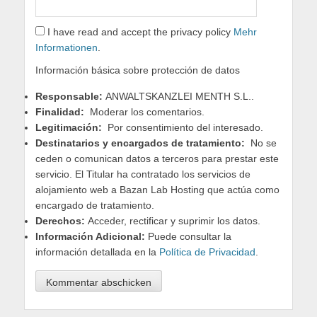
I have read and accept the privacy policy
Mehr
Informationen
.
Información básica sobre protección de datos
Responsable:
ANWALTSKANZLEI MENTH S.L..
Finalidad:
Moderar los comentarios.
Legitimación:
Por consentimiento del interesado.
Destinatarios y encargados de tratamiento:
No se
ceden o comunican datos a terceros para prestar este
servicio. El Titular ha contratado los servicios de
alojamiento web a Bazan Lab Hosting que actúa como
encargado de tratamiento.
Derechos:
Acceder, rectificar y suprimir los datos.
Información Adicional:
Puede consultar la
información detallada en la
Política de Privacidad
.