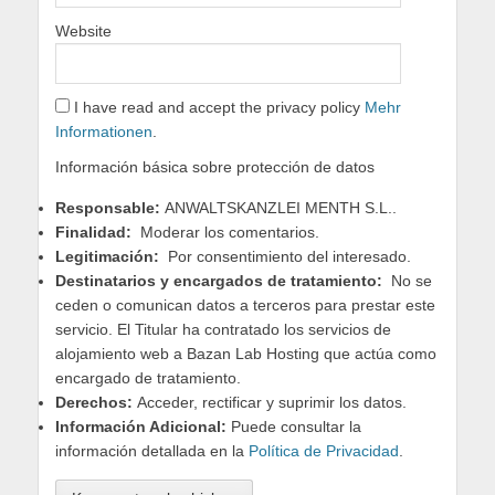
Website
I have read and accept the privacy policy
Mehr
Informationen
.
Información básica sobre protección de datos
Responsable:
ANWALTSKANZLEI MENTH S.L..
Finalidad:
Moderar los comentarios.
Legitimación:
Por consentimiento del interesado.
Destinatarios y encargados de tratamiento:
No se
ceden o comunican datos a terceros para prestar este
servicio. El Titular ha contratado los servicios de
alojamiento web a Bazan Lab Hosting que actúa como
encargado de tratamiento.
Derechos:
Acceder, rectificar y suprimir los datos.
Información Adicional:
Puede consultar la
información detallada en la
Política de Privacidad
.