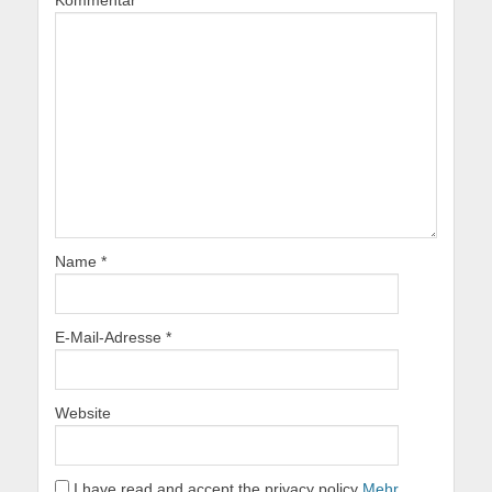
Kommentar
*
Name
*
E-Mail-Adresse
*
Website
I have read and accept the privacy policy
Mehr