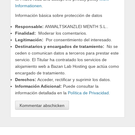
Informationen
.
Información básica sobre protección de datos
Responsable:
ANWALTSKANZLEI MENTH S.L..
Finalidad:
Moderar los comentarios.
Legitimación:
Por consentimiento del interesado.
Destinatarios y encargados de tratamiento:
No se
ceden o comunican datos a terceros para prestar este
servicio. El Titular ha contratado los servicios de
alojamiento web a Bazan Lab Hosting que actúa como
encargado de tratamiento.
Derechos:
Acceder, rectificar y suprimir los datos.
Información Adicional:
Puede consultar la
información detallada en la
Política de Privacidad
.