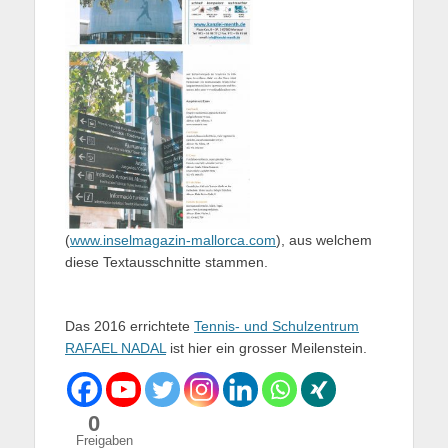
(
www.inselmagazin-mallorca.com
), aus welchem
diese Textausschnitte stammen.
Das 2016 errichtete
Tennis- und Schulzentrum
RAFAEL NADAL
ist hier ein grosser Meilenstein.
0
Freigaben