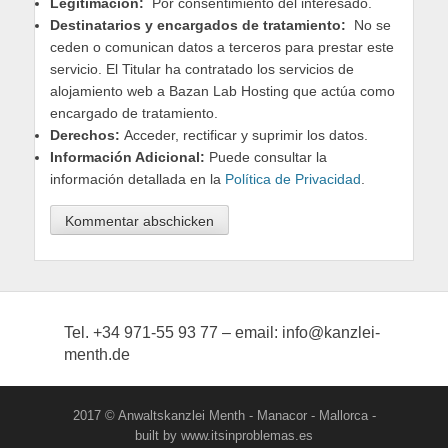
Legitimación:
Por consentimiento del interesado.
Destinatarios y encargados de tratamiento:
No se
ceden o comunican datos a terceros para prestar este
servicio. El Titular ha contratado los servicios de
alojamiento web a Bazan Lab Hosting que actúa como
encargado de tratamiento.
Derechos:
Acceder, rectificar y suprimir los datos.
Información Adicional:
Puede consultar la
información detallada en la
Política de Privacidad
.
Tel. +34 971-55 93 77 – email: info@kanzlei-
menth.de
2017 © Anwaltskanzlei Menth - Manacor - Mallorca -
built by www.itsinproblemas.es