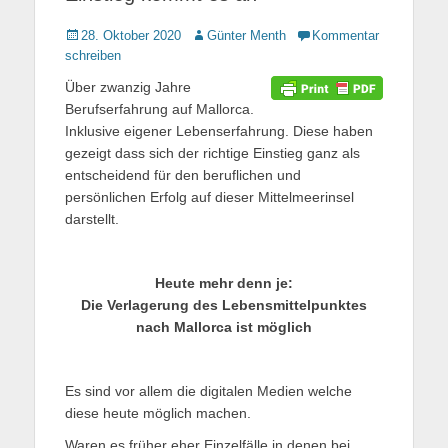
Gepostet
28. Oktober 2020
Autor
Günter Menth
Kommentar
am
schreiben
Über zwanzig Jahre
Berufserfahrung auf Mallorca.
Inklusive eigener Lebenserfahrung. Diese haben
gezeigt dass sich der richtige Einstieg ganz als
entscheidend für den beruflichen und
persönlichen Erfolg auf dieser Mittelmeerinsel
darstellt.
Heute mehr denn je:
Die Verlagerung des Lebensmittelpunktes
nach Mallorca ist möglich
Es sind vor allem die digitalen Medien welche
diese heute möglich machen.
Waren es früher eher Einzelfälle in denen bei