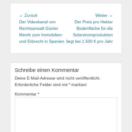
Beitragsnavigation
← Zurück
Vorhergehender
Weiter →
Nächster
Der Videokanal von
Beitrag:
Der Preis pro Hektar
Beitrag:
Rechtsanwalt Günter
Bodenfläche für die
Menth zum Immobilien-
Solarstromproduktion
und Erbrecht in Spanien
liegt bei 1.500 € pro Jahr
Schreibe einen Kommentar
Deine E-Mail-Adresse wird nicht veröffentlicht.
Erforderliche Felder sind mit
*
markiert
Kommentar
*