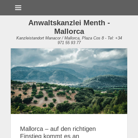
Menü
Anwaltskanzlei Menth -
Mallorca
Kanzleistandort Manacor / Mallorca, Plaza Cos 8 - Tel: +34
971 55 93 77
Mallorca – auf den richtigen
Einstieg kommt es an