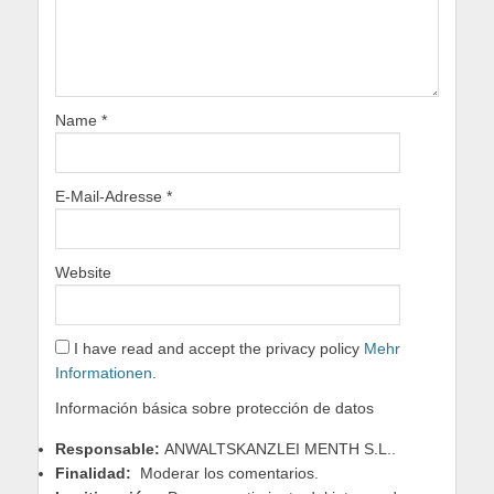
Name
*
E-Mail-Adresse
*
Website
I have read and accept the privacy policy
Mehr
Informationen
.
Información básica sobre protección de datos
Responsable:
ANWALTSKANZLEI MENTH S.L..
Finalidad:
Moderar los comentarios.