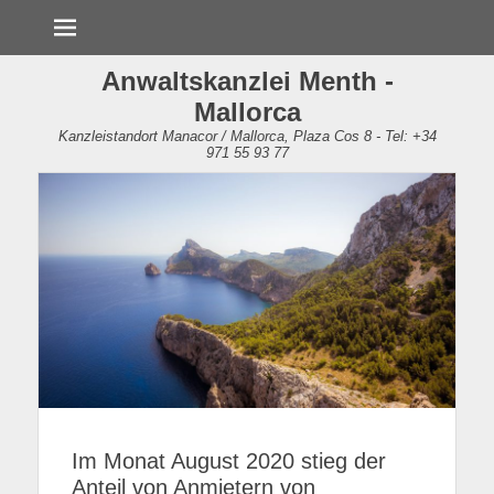
Menü
Anwaltskanzlei Menth -
Mallorca
Kanzleistandort Manacor / Mallorca, Plaza Cos 8 - Tel: +34
971 55 93 77
Im Monat August 2020 stieg der
Anteil von Anmietern von