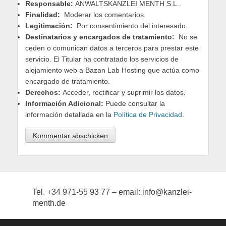
Responsable:
ANWALTSKANZLEI MENTH S.L..
Finalidad:
Moderar los comentarios.
Legitimación:
Por consentimiento del interesado.
Destinatarios y encargados de tratamiento:
No se
ceden o comunican datos a terceros para prestar este
servicio. El Titular ha contratado los servicios de
alojamiento web a Bazan Lab Hosting que actúa como
encargado de tratamiento.
Derechos:
Acceder, rectificar y suprimir los datos.
Información Adicional:
Puede consultar la
información detallada en la
Política de Privacidad
.
Tel. +34 971-55 93 77 – email: info@kanzlei-
menth.de