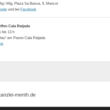
ig i Mig, Plaza Sa Bassa, 9, Mancor
site
und bei
Facebook
ffen Cala Ratjada
 bis 13 h
Blau“ am Paseo Cala Ratjada
ok
kanzlei-menth.de