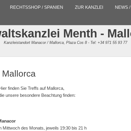
RECHTSSHOP / SPANIEN
ZUR KANZLEI
NEWS /
ltskanzlei Menth - Mal
Kanzleistandort Manacor / Mallorca, Plaza Cos 8 - Tel: +34 971 55 93 77
f Mallorca
Hier finden Sie Treffs auf Mallorca,
die unsere besondere Beachtung finden:
 Manacor
en Mittwoch des Monats, jeweils 19:30 bis 21 h