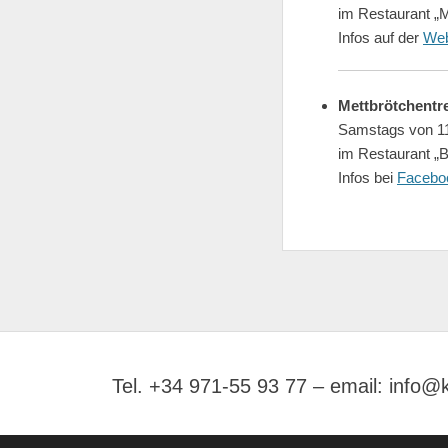
im Restaurant „M
Infos auf der
Web
Mettbrötchentre
Samstags von 11
im Restaurant „
Infos bei
Facebo
Tel. +34 971-55 93 77 – email: info@