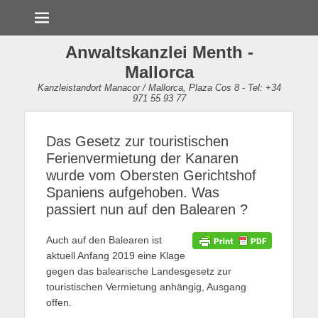
Menü
Anwaltskanzlei Menth -
Mallorca
Kanzleistandort Manacor / Mallorca, Plaza Cos 8 - Tel: +34
971 55 93 77
Das Gesetz zur touristischen
Ferienvermietung der Kanaren
wurde vom Obersten Gerichtshof
Spaniens aufgehoben. Was
passiert nun auf den Balearen ?
Auch auf den Balearen ist
aktuell Anfang 2019 eine Klage
gegen das balearische Landesgesetz zur
touristischen Vermietung anhängig, Ausgang
offen.