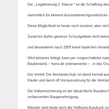
Die „ Legalisierung 2. Klasse “ ist die Schaffung 
namentlich für kleinere Aussenbereichgrundstücke
Diese Möglichkeit ist heute noch existent, aber nic
Zunächst dürfen gewisse Schuztgebiete nicht betrof
und desweiteren nach 2009 keine baulichen Verände
Wird letzteres belegt, kann per vorgeschalteter nota
Baubestand, – fuera de ordenamiento – , in das G
Der Vorteil: Der Bestandschutz ist damit formell au
Käufer und damit oft Vorraussetzung für die Verkäufl
Die Vollwertsicherung ist der tatsächliche Bauabsch
umfassenden Baugenehmigung.
Mitunter wird heute noch der Hoffnung Ausdruck ver