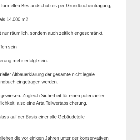
des formellen Bestandschutzes per Grundbucheintragung,
 als 14.000 m2
ht nur räumlich, sondern auch zeitlich engeschränkt.
fen sein
rung mehr erfolgt sein.
rieller Altbauerklärung der gesamte nicht legale
rundbuch eingetragen werden.
sgewiesen. Zugleich Sicherheit für einen potenziellen
ichkeit, also eine Arta Teilwertabsicherung.
luss auf der Basis einer alle Gebäudeteile
liehen die vor einigen Jahren unter der konservativen