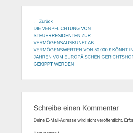
Beitragsnavigation
← Zurück
Vorhergehender
DIE VERPFLICHTUNG VON
Beitrag:
STEUERRESIDENTEN ZUR
VERMÖGENSAUSKUNFT AB
VERMÖGENSWERTEN VON 50.000 € KÖNNT IN
JAHREN VOM EUROPÄISCHEN GERICHTSHO
GEKIPPT WERDEN
Schreibe einen Kommentar
Deine E-Mail-Adresse wird nicht veröffentlicht.
Erfo