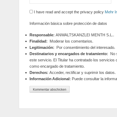
I have read and accept the privacy policy
Mehr I
Información básica sobre protección de datos
Responsable:
ANWALTSKANZLEI MENTH S.L..
Finalidad:
Moderar los comentarios.
Legitimación:
Por consentimiento del interesado.
Destinatarios y encargados de tratamiento:
No s
este servicio. El Titular ha contratado los servici
como encargado de tratamiento.
Derechos:
Acceder, rectificar y suprimir los datos.
Información Adicional:
Puede consultar la informa