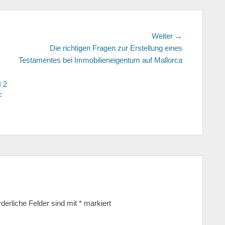
Weiter →
Nächster
Die richtigen Fragen zur Erstellung eines
Beitrag:
Testamentes bei Immobilieneigentum auf Mallorca
 2
F
rderliche Felder sind mit
*
markiert