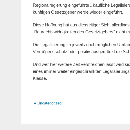
Regionalregierung eingeführte „ käufliche Legalisie
künftigen Gesetzgeber werde wieder eingeführt.
Diese Hoffnung hat aus diesseitiger Sicht allerdi
“Baurechtswidrigkeiten des Gesetztgebers“ nicht meh
Die Legalisierung im jeweils noch möglichen Umfa
Vermögensschutz oder positiv ausgedrückt die Sc
Und wer hier weitere Zeit verstreichen lässt wird sic
eines immer weiter eingeschränkten Legalisierungs
Klasse.
Kategorien
Uncategorized