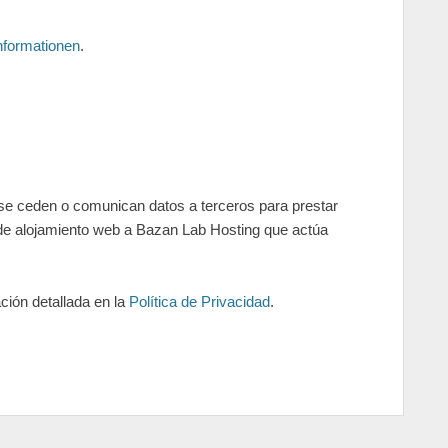
nformationen
.
e ceden o comunican datos a terceros para prestar
os de alojamiento web a Bazan Lab Hosting que actúa
ción detallada en la
Política de Privacidad
.