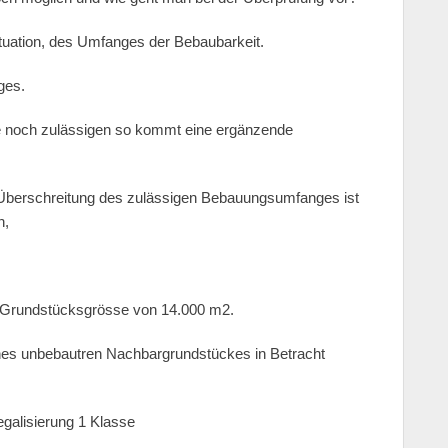
ituation, des Umfanges der Bebaubarkeit.
ges.
e noch zulässigen so kommt eine ergänzende
 Überschreitung des zulässigen Bebauungsumfanges ist
n,
ine Grundstücksgrösse von 14.000 m2.
eines unbebautren Nachbargrundstückes in Betracht
egalisierung 1 Klasse