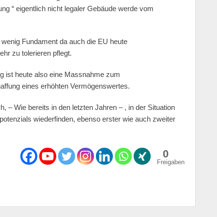
rung “ eigentlich nicht legaler Gebäude werde vom
ngs wenig Fundament da auch die EU heute
r zu tolerieren pflegt.
ng ist heute also eine Massnahme zum
haffung eines erhöhten Vermögenswertes.
h, – Wie bereits in den letzten Jahren – , in der Situation
potenzials wiederfinden, ebenso erster wie auch zweiter
0
Freigaben