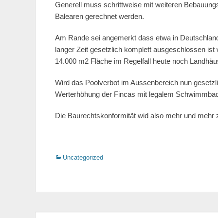
Generell muss schrittweise mit weiteren Bebauung
Balearen gerechnet werden.
Am Rande sei angemerkt dass etwa in Deutschland
langer Zeit gesetzlich komplett ausgeschlossen is
14.000 m2 Fläche im Regelfall heute noch Landhäus
Wird das Poolverbot im Aussenbereich nun gesetzli
Werterhöhung der Fincas mit legalem Schwimmbad
Die Baurechtskonformität wid also mehr und mehr z
Kategorien
Uncategorized