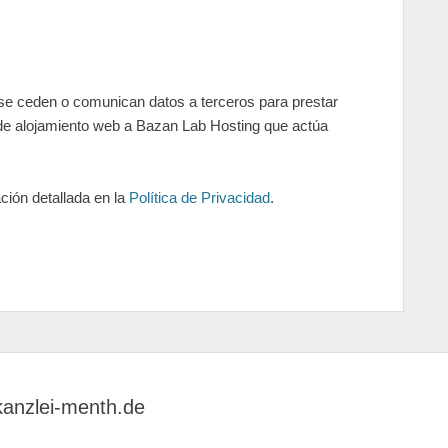
e ceden o comunican datos a terceros para prestar
os de alojamiento web a Bazan Lab Hosting que actúa
ción detallada en la
Política de Privacidad
.
kanzlei-menth.de