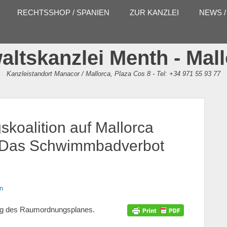
RECHTSSHOP / SPANIEN
ZUR KANZLEI
NEWS /
ltskanzlei Menth - Mal
Kanzleistandort Manacor / Mallorca, Plaza Cos 8 - Tel: +34 971 55 93 77
koalition auf Mallorca
n: Das Schwimmbadverbot
n
ung des Raumordnungsplanes.