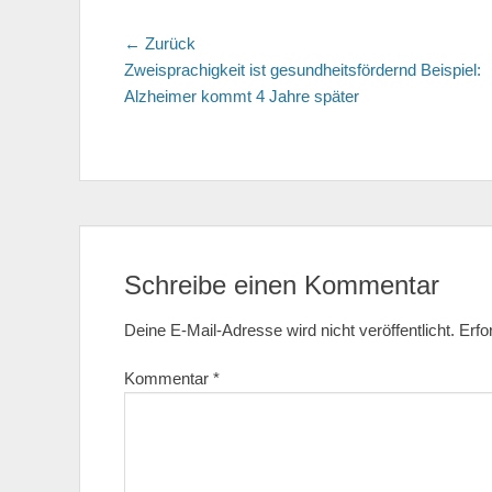
Beitragsnavigation
← Zurück
Vorhergehender
Zweisprachigkeit ist gesundheitsfördernd Beispiel:
Beitrag:
Alzheimer kommt 4 Jahre später
Schreibe einen Kommentar
Deine E-Mail-Adresse wird nicht veröffentlicht.
Erfo
Kommentar
*