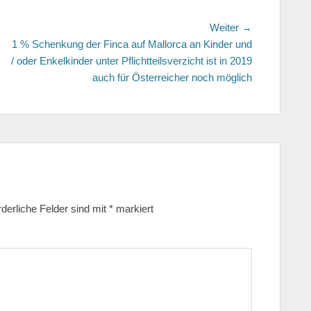
Weiter →
Nächster
1 % Schenkung der Finca auf Mallorca an Kinder und
Beitrag:
/ oder Enkelkinder unter Pflichtteilsverzicht ist in 2019
auch für Österreicher noch möglich
rderliche Felder sind mit
*
markiert