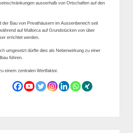
seinschränkungen ausserhalb von Ortschaften auf den
 der Bau von Privathäusern im Aussenbereich seit
t während auf Mallorca auf Grundstücken von über
er errichtet werden.
ch umgesetzt dürfte dies als Nebenwirkung zu einer
bau führen.
u einem zentralen Wertfaktor.