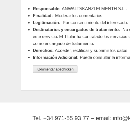
Responsable:
ANWALTSKANZLEI MENTH S.L..
Finalidad:
Moderar los comentarios.
Legitimación:
Por consentimiento del interesado.
Destinatarios y encargados de tratamiento:
No s
este servicio. El Titular ha contratado los servici
como encargado de tratamiento.
Derechos:
Acceder, rectificar y suprimir los datos.
Información Adicional:
Puede consultar la informa
Tel. +34 971-55 93 77 – email: info@