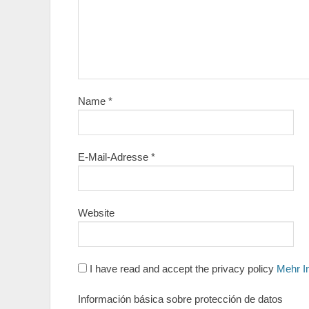
Name
*
E-Mail-Adresse
*
Website
I have read and accept the privacy policy
Mehr I
Información básica sobre protección de datos